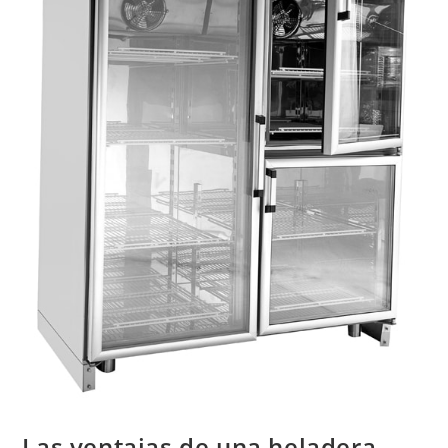
Las ventajas de una heladera