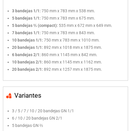
3 bandejas 1/1:
750 mm x 783 mm x 538 mm.
5 bandejas 1/1:
750 mm x 783 mm x 675 mm.
5 bandejas ⅔ (compact):
535 mm x 672 mm x 649 mm.
7 bandejas 1/1:
750 mm x 783 mm x 843 mm.
10 bandejas 1/1:
750 mm x 783 mm x 1010 mm.
20 bandejas 1/1:
892 mm x 1018 mm x 1875 mm.
6 bandejas 2/1:
860 mm x 1145 mm x 842 mm.
10 bandejas 2/1:
860 mm x 1145 mm x 1162 mm.
20 bandejas 2/1:
892 mm x 1257 mm x 1875 mm.
Variantes
3 / 5 / 7 / 10 / 20 bandejas GN 1/1
6 / 10 / 20 bandejas GN 2/1
5 bandejas GN ⅔