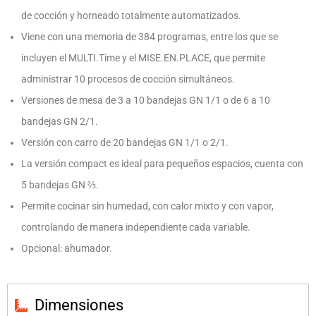
de cocción y horneado totalmente automatizados.
Viene con una memoria de 384 programas, entre los que se
incluyen el MULTI.Time y el MISE.EN.PLACE, que permite
administrar 10 procesos de cocción simultáneos.
Versiones de mesa de 3 a 10 bandejas GN 1/1 o de 6 a 10
bandejas GN 2/1.
Versión con carro de 20 bandejas GN 1/1 o 2/1.
La versión compact es ideal para pequeños espacios, cuenta con
5 bandejas GN ⅔.
Permite cocinar sin humedad, con calor mixto y con vapor,
controlando de manera independiente cada variable.
Opcional: ahumador.
Dimensiones