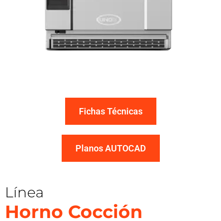
Fichas Técnicas
Planos AUTOCAD
Línea
Horno Cocción