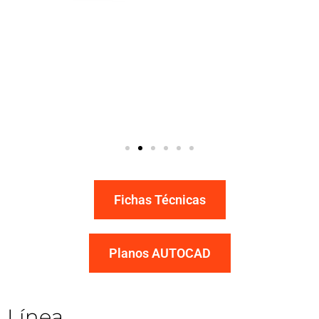
Fichas Técnicas
Planos AUTOCAD
Línea