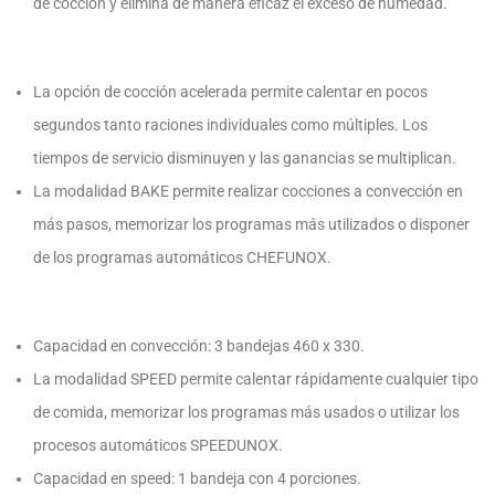
de cocción y elimina de manera eficaz el exceso de humedad.
La opción de cocción acelerada permite calentar en pocos
segundos tanto raciones individuales como múltiples. Los
tiempos de servicio disminuyen y las ganancias se multiplican.
La modalidad BAKE permite realizar cocciones a convección en
más pasos, memorizar los programas más utilizados o disponer
de los programas automáticos CHEFUNOX.
Capacidad en convección: 3 bandejas 460 x 330.
La modalidad SPEED permite calentar rápidamente cualquier tipo
de comida, memorizar los programas más usados o utilizar los
procesos automáticos SPEEDUNOX.
Capacidad en speed: 1 bandeja con 4 porciones.