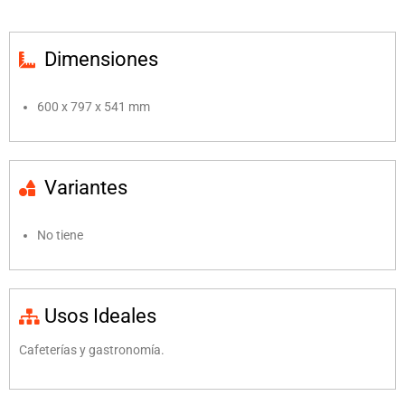
Dimensiones
600 x 797 x 541 mm
Variantes
No tiene
Usos Ideales
Cafeterías y gastronomía.