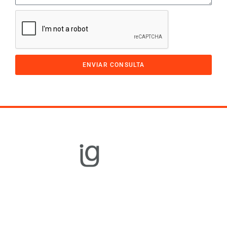
ENVIAR CONSULTA
Equipamiento
Gastronómico
Cocción
Refrigeración