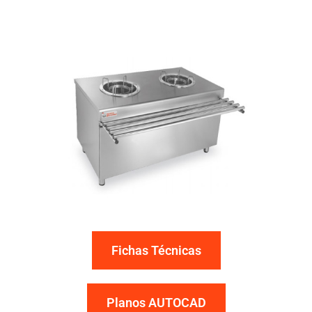
Fichas Técnicas
Planos AUTOCAD