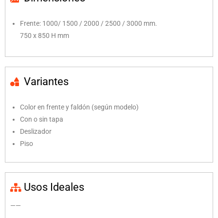
Frente: 1000/ 1500 / 2000 / 2500 / 3000 mm.
750 x 850 H mm
Variantes
Color en frente y faldón (según modelo)
Con o sin tapa
Deslizador
Piso
Usos Ideales
——