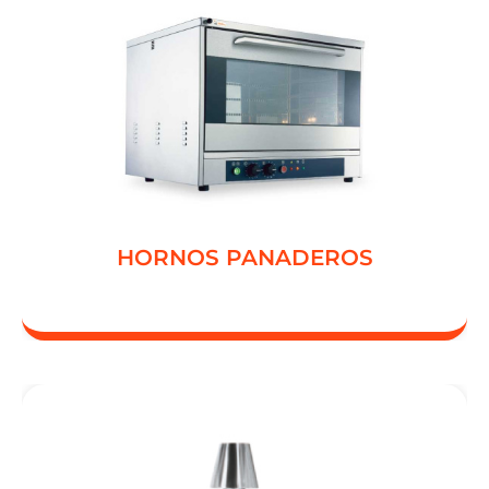
FERMENTADOR
HORNO CONVECTOR FOURMATIC 8
HORNO CONVECTOR FOURMATIC 4
HORNOS PANADEROS
HORNOS PANADEROS