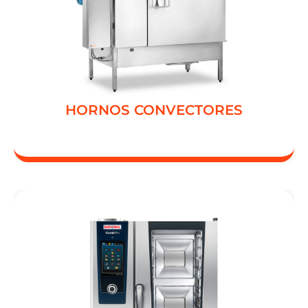
CONVECTOMATIC 750
CONVECTOMATIC 1500
HORNOS CONVECTORES
HORNOS CONVECTORES
RATIONAL