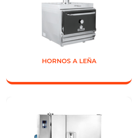
MIBRASA
HORNOS A LEÑA
HORNOS A LEÑA
CONVECTOMATIC 250