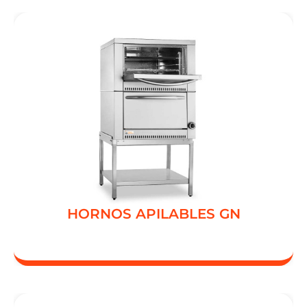
3 CÁMARA
2 CÁMARA
1 CÁMARA
HORNOS APILABLES GN
HORNOS APILABLES GN