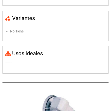
Variantes
No Tiene
Usos Ideales
——-