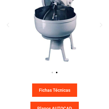
Fichas Técnicas
Planos AUTOCAD