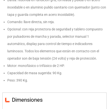
Batea: redonda en fundición gris, torneada y pulida o en acero
inoxidable o en aluminio pulido sanitario con quemador (junto con
tapa y guarda completa en acero inoxidable).
Comando: llave directa, sin reja.
Opcional: con reja protectora de seguridad y tablero compuesto
por pulsadores de marcha y parada, selector manual 1
automático, display para control de tiempo e indicadores
luminosos. Todos los elementos que están en contacto con el
operador son de baja tensión (24 volts) y reja de protección.
Motor: monofásico o trifásico de 2 HP.
Capacidad de masa sugerida: 90 Kg.
Peso: 390 Kg.
Dimensiones