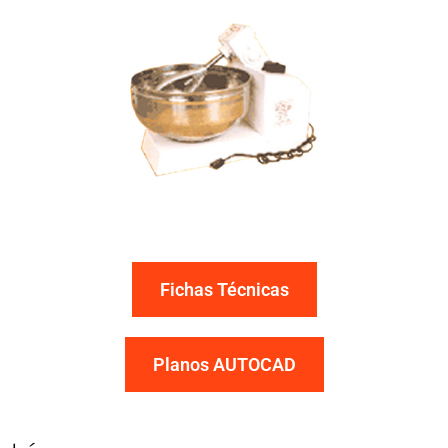
Fichas Técnicas
Planos AUTOCAD