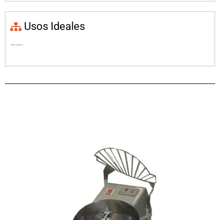
Usos Ideales
——-