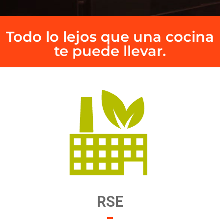
Todo lo lejos que una cocina
te puede llevar.
RSE