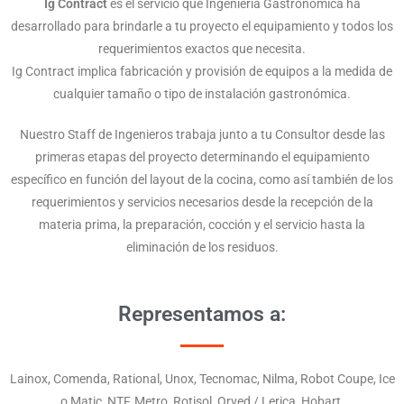
Ig Contract
es el servicio que Ingeniería Gastronómica ha
desarrollado para brindarle a tu proyecto el equipamiento y todos los
requerimientos exactos que necesita.
Ig Contract implica fabricación y provisión de equipos a la medida de
cualquier tamaño o tipo de instalación gastronómica.
Nuestro Staff de Ingenieros trabaja junto a tu Consultor desde las
primeras etapas del proyecto determinando el equipamiento
específico en función del layout de la cocina, como así también de los
requerimientos y servicios necesarios desde la recepción de la
materia prima, la preparación, cocción y el servicio hasta la
eliminación de los residuos.
Representamos a:
Lainox, Comenda, Rational, Unox, Tecnomac, Nilma, Robot Coupe, Ice
o Matic, NTF, Metro, Rotisol, Orved / Lerica, Hobart.