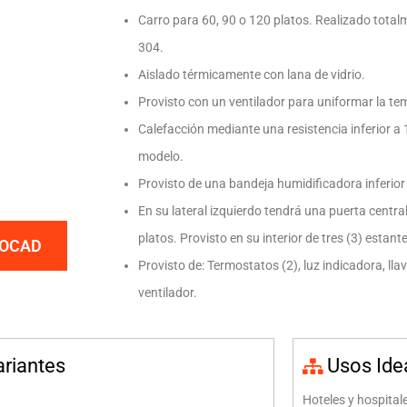
Carro para 60, 90 o 120 platos. Realizado total
304.
Aislado térmicamente con lana de vidrio.
Provisto con un ventilador para uniformar la te
Calefacción mediante una resistencia inferior 
modelo.
Provisto de una bandeja humidificadora inferior
En su lateral izquierdo tendrá una puerta central
platos. Provisto en su interior de tres (3) estante
TOCAD
Provisto de: Termostatos (2), luz indicadora, llave
ventilador.
ariantes
Usos Ide
Hoteles y hospitale