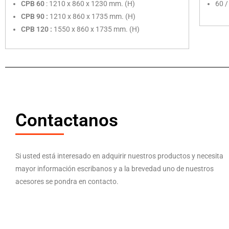
CPB 60
: 1210 x 860 x 1230 mm. (H)
60 /
CPB 90 :
1210 x 860 x 1735 mm. (H)
CPB 120 :
1550 x 860 x 1735 mm. (H)
Contactanos
Si usted está interesado en adquirir nuestros productos y necesita
mayor información escribanos y a la brevedad uno de nuestros
acesores se pondra en contacto.