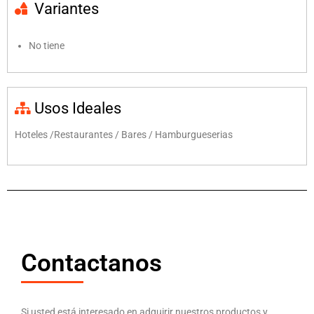
Variantes
No tiene
Usos Ideales
Hoteles /Restaurantes / Bares / Hamburgueserias
Contactanos
Si usted está interesado en adquirir nuestros productos y