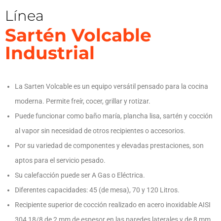
Línea
Sartén Volcable
Industrial
La Sarten Volcable es un equipo versátil pensado para la cocina
moderna. Permite freír, cocer, grillar y rotizar.
Puede funcionar como baño maría, plancha lisa, sartén y cocción
al vapor sin necesidad de otros recipientes o accesorios.
Por su variedad de componentes y elevadas prestaciones, son
aptos para el servicio pesado.
Su calefacción puede ser A Gas o Eléctrica.
Diferentes capacidades: 45 (de mesa), 70 y 120 Litros.
Recipiente superior de cocción realizado en acero inoxidable AISI
304 18/8 de 2 mm de espesor en las paredes laterales y de 8 mm