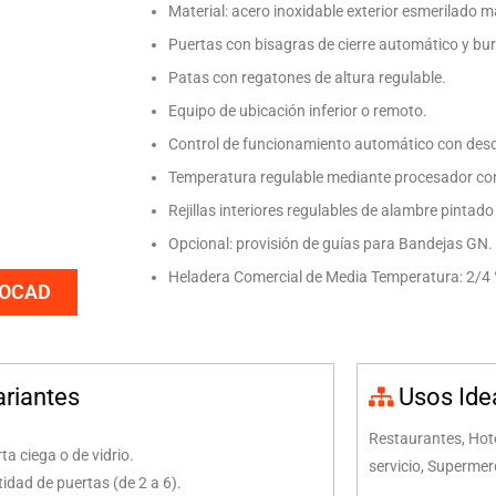
Material: acero inoxidable exterior esmerilado mat
Puertas con bisagras de cierre automático y bu
Patas con regatones de altura regulable.
Equipo de ubicación inferior o remoto.
Control de funcionamiento automático con des
Temperatura regulable mediante procesador con
Rejillas interiores regulables de alambre pintado
Opcional: provisión de guías para Bandejas GN.
Heladera Comercial de Media Temperatura: 2/4 
TOCAD
ariantes
Usos Ide
Restaurantes, Hote
ta ciega o de vidrio.
servicio, Superme
idad de puertas (de 2 a 6).