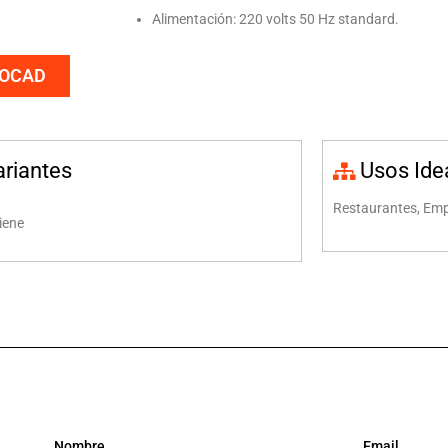
Alimentación: 220 volts 50 Hz standard.
TOCAD
ariantes
Usos Ide
Restaurantes, Em
iene
Nombre
Email