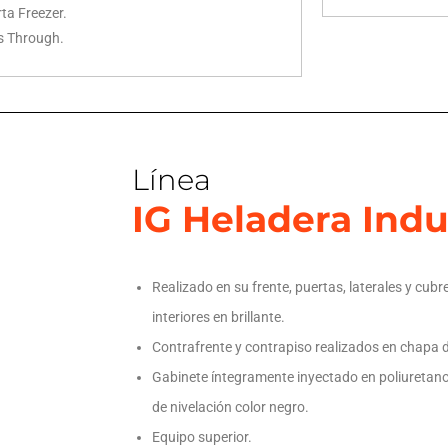
ta Freezer.
s Through.
Línea
IG Heladera Indu
Realizado en su frente, puertas, laterales y cub
interiores en brillante.
Contrafrente y contrapiso realizados en chapa 
Gabinete íntegramente inyectado en poliuretan
de nivelación color negro.
Equipo superior.