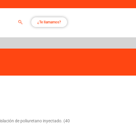
¿Te llamamos?
slación de poliuretano inyectado. (40