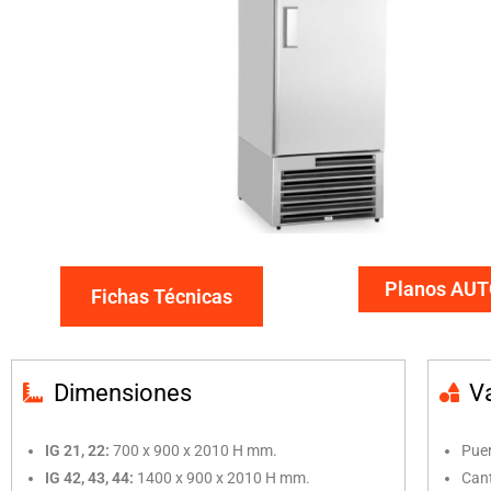
Planos AU
Fichas Técnicas
Dimensiones
V
IG 21, 22:
700 x 900 x 2010 H mm.
Puer
IG 42, 43, 44:
1400 x 900 x 2010 H mm.
Cant