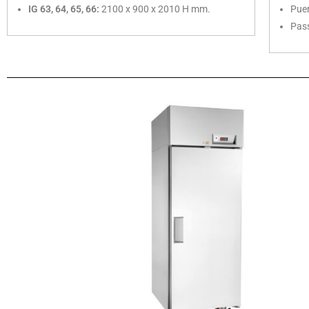
IG 63, 64, 65, 66:
2100 x 900 x 2010 H mm.
Puer
Pas