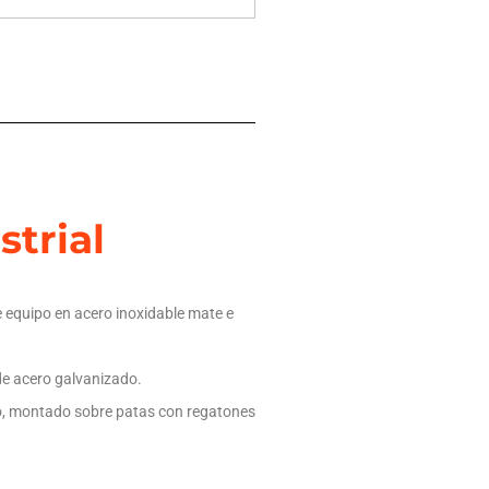
strial
re equipo en acero inoxidable mate e
de acero galvanizado.
o, montado sobre patas con regatones