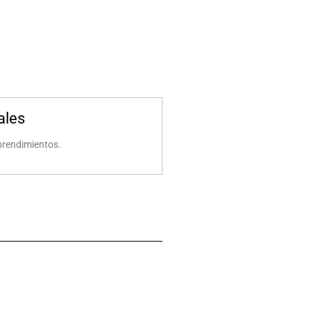
ales
prendimientos.