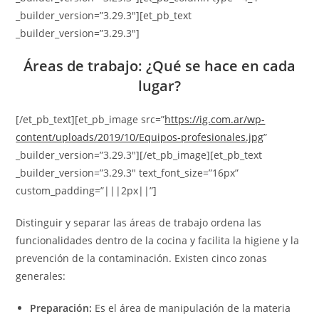
_builder_version=”3.29.3″][et_pb_text
_builder_version=”3.29.3″]
Áreas de trabajo: ¿Qué se hace en cada
lugar?
[/et_pb_text][et_pb_image src=”
https://ig.com.ar/wp-
content/uploads/2019/10/Equipos-profesionales.jpg
”
_builder_version=”3.29.3″][/et_pb_image][et_pb_text
_builder_version=”3.29.3″ text_font_size=”16px”
custom_padding=”|||2px||”]
Distinguir y separar las áreas de trabajo ordena las
funcionalidades dentro de la cocina y facilita la higiene y la
prevención de la contaminación. Existen cinco zonas
generales:
Preparación:
Es el área de manipulación de la materia