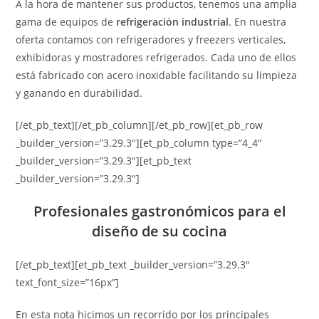
A la hora de mantener sus productos, tenemos una amplia
gama de equipos de
refrigeración industrial
. En nuestra
oferta contamos con refrigeradores y freezers verticales,
exhibidoras y mostradores refrigerados. Cada uno de ellos
está fabricado con acero inoxidable facilitando su limpieza
y ganando en durabilidad.
[/et_pb_text][/et_pb_column][/et_pb_row][et_pb_row
_builder_version=”3.29.3″][et_pb_column type=”4_4″
_builder_version=”3.29.3″][et_pb_text
_builder_version=”3.29.3″]
Profesionales gastronómicos para el
diseño de su cocina
[/et_pb_text][et_pb_text _builder_version=”3.29.3″
text_font_size=”16px”]
En esta nota hicimos un recorrido por los principales