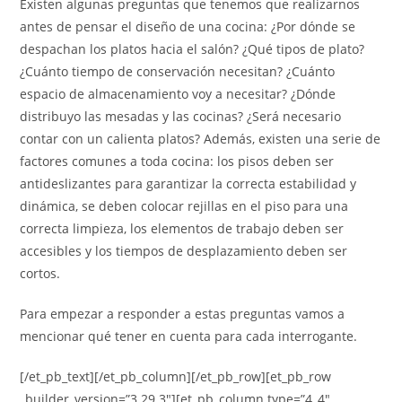
Existen algunas preguntas que tenemos que realizarnos
antes de pensar el diseño de una cocina: ¿Por dónde se
despachan los platos hacia el salón? ¿Qué tipos de plato?
¿Cuánto tiempo de conservación necesitan? ¿Cuánto
espacio de almacenamiento voy a necesitar? ¿Dónde
distribuyo las mesadas y las cocinas? ¿Será necesario
contar con un calienta platos? Además, existen una serie de
factores comunes a toda cocina: los pisos deben ser
antideslizantes para garantizar la correcta estabilidad y
dinámica, se deben colocar rejillas en el piso para una
correcta limpieza, los elementos de trabajo deben ser
accesibles y los tiempos de desplazamiento deben ser
cortos.
Para empezar a responder a estas preguntas vamos a
mencionar qué tener en cuenta para cada interrogante.
[/et_pb_text][/et_pb_column][/et_pb_row][et_pb_row
_builder_version=”3.29.3″][et_pb_column type=”4_4″