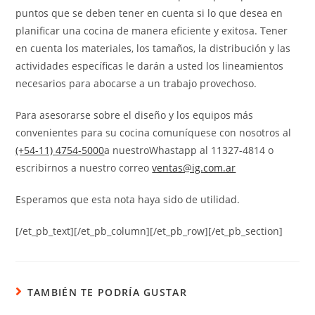
puntos que se deben tener en cuenta si lo que desea en
planificar una cocina de manera eficiente y exitosa. Tener
en cuenta los materiales, los tamaños, la distribución y las
actividades específicas le darán a usted los lineamientos
necesarios para abocarse a un trabajo provechoso.
Para asesorarse sobre el diseño y los equipos más
convenientes para su cocina comuníquese con nosotros al
(+54-11) 4754-5000
a nuestroWhastapp al 11327-4814 o
escribirnos a nuestro correo
ventas@ig.com.ar
Esperamos que esta nota haya sido de utilidad.
[/et_pb_text][/et_pb_column][/et_pb_row][/et_pb_section]
TAMBIÉN TE PODRÍA GUSTAR