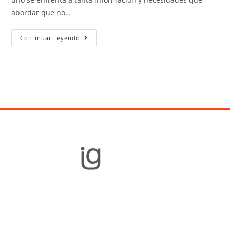
abordar que no…
Continuar Leyendo
Equipamiento
Gastronómico
Cocción
Refrigeración