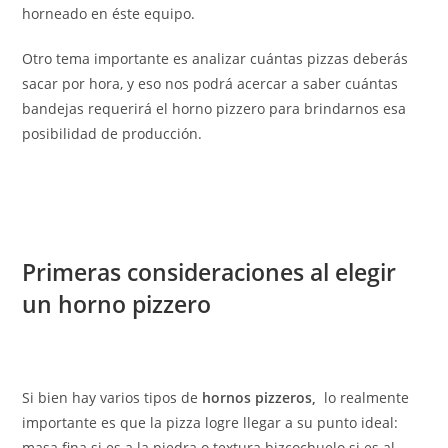
horneado en éste equipo.
Otro tema importante es analizar cuántas pizzas deberás
sacar por hora, y eso nos podrá acercar a saber cuántas
bandejas requerirá el horno pizzero para brindarnos esa
posibilidad de producción.
Primeras consideraciones al elegir
un
horno pizzero
Si bien hay varios tipos de
hornos pizzeros,
lo realmente
importante es que la pizza logre llegar a su punto ideal:
masa fina si es a la piedra o textura bizcochuelo si es al