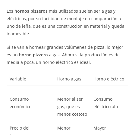
Los
hornos pizzeros
más utilizados suelen ser a gas y
eléctricos, por su facilidad de montaje en comparación a
uno de leña, que es una construcción en material y queda
inamovible.
Si se van a hornear grandes volúmenes de pizza, lo mejor
es un
horno pizzero
a gas. Ahora si la producción es de
media a poca, un horno eléctrico es ideal.
Variable
Horno a gas
Horno eléctrico
Consumo
Menor al ser
Consumo
económico
gas, que es
eléctrico alto
menos costoso
Precio del
Menor
Mayor