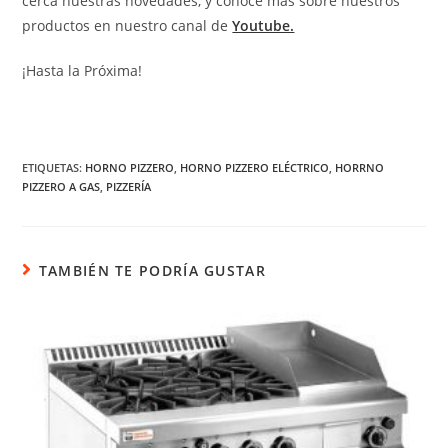
cerca nuestras novedades, y conocé más sobre nuestros
productos en nuestro canal de
Youtube.
¡Hasta la Próxima!
ETIQUETAS
:
HORNO PIZZERO
,
HORNO PIZZERO ELÉCTRICO
,
HORRNO
PIZZERO A GAS
,
PIZZERÍA
TAMBIÉN TE PODRÍA GUSTAR