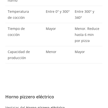
horno
Temperatura
Entre 0° y 300°
Entre 300° y
de cocción
340°
Tiempo de
Mayor
Menor. Reduce
cocción
hasta 6 min
por pizza
Capacidad de
Menor
Mayor
producción
Horno pizzero eléctrico
Ventajas del
Horno pizzero eléctrico