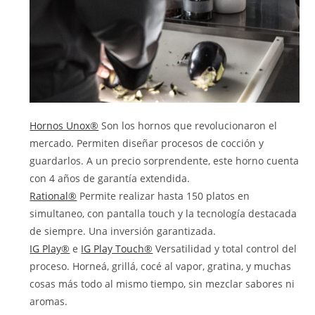
Hornos Unox®
Son los hornos que revolucionaron el
mercado. Permiten diseñar procesos de cocción y
guardarlos. A un precio sorprendente, este horno cuenta
con 4 años de garantía extendida.
Rational®
Permite realizar hasta 150 platos en
simultaneo, con pantalla touch y la tecnología destacada
de siempre. Una inversión garantizada.
IG Play®
e
IG Play Touch®
Versatilidad y total control del
proceso. Horneá, grillá, cocé al vapor, gratina, y muchas
cosas más todo al mismo tiempo, sin mezclar sabores ni
aromas.