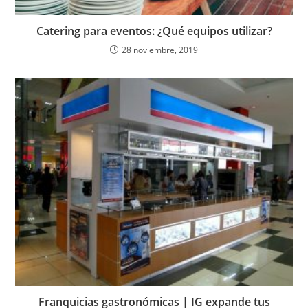
Catering para eventos: ¿Qué equipos utilizar?
28 noviembre, 2019
Franquicias gastronómicas | IG expande tus