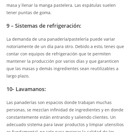
masa y llenar la manga pastelera. Las espátulas suelen
tener puntas de goma.
9 –
Sistemas de refrigeración:
La demanda de una panadería/pastelería puede variar
notoriamente de un día para otro. Debido a esto, tenes que
contar con equipos de refrigeración que te permiten
mantener la producción por varios días y que garanticen
que las masas y demás ingredientes sean reutilizables a
largo plazo.
10-
Lavamanos:
Las panaderías son espacios donde trabajan muchas
personas, se mezclan infinidad de ingredientes y en donde
constantemente están entrando y saliendo clientes. Un
adecuado sistema para lavar productos y limpiar utensilios
es fundamental, no solo para mejorar la calidad de los