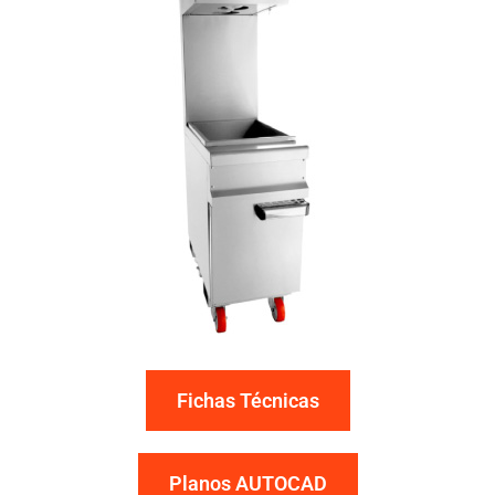
Fichas Técnicas
Planos AUTOCAD