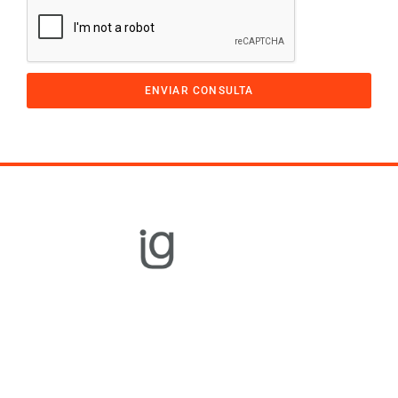
ENVIAR CONSULTA
Equipamiento
Gastronómico
Cocción
Refrigeración
Distribución