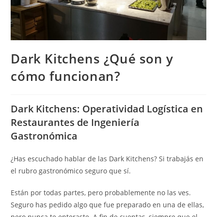
Dark Kitchens ¿Qué son y
cómo funcionan?
Dark Kitchens: Operatividad Logística en
Restaurantes de Ingeniería
Gastronómica
¿Has escuchado hablar de las Dark Kitchens? Si trabajás en
el rubro gastronómico seguro que sí.
Están por todas partes, pero probablemente no las ves.
Seguro has pedido algo que fue preparado en una de ellas,
pero nunca te enteraste. A fin de cuentas, siempre que el