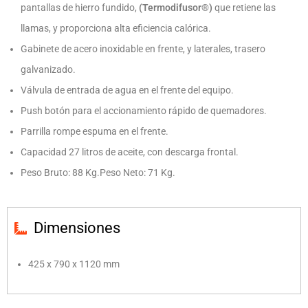
pantallas de hierro fundido,
(Termodifusor®)
que retiene las
llamas, y proporciona alta eficiencia calórica.
Gabinete de acero inoxidable en frente, y laterales, trasero
galvanizado.
Válvula de entrada de agua en el frente del equipo.
Push botón para el accionamiento rápido de quemadores.
Parrilla rompe espuma en el frente.
Capacidad 27 litros de aceite, con descarga frontal.
Peso Bruto: 88 Kg.Peso Neto: 71 Kg.
Dimensiones
425 x 790 x 1120 mm