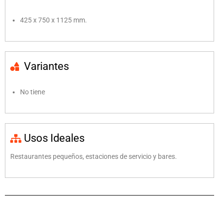
425 x 750 x 1125 mm.
Variantes
No tiene
Usos Ideales
Restaurantes pequeños, estaciones de servicio y bares.