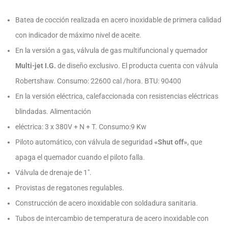
Batea de cocción realizada en acero inoxidable de primera calidad
con indicador de máximo nivel de aceite.
En la versión a gas, válvula de gas multifuncional y quemador
Multi-jet I.G.
de diseño exclusivo. El producta cuenta con válvula
Robertshaw. Consumo: 22600 cal /hora. BTU: 90400
En la versión eléctrica, calefaccionada con resistencias eléctricas
blindadas. Alimentación
eléctrica: 3 x 380V + N + T. Consumo:9 Kw
Piloto automático, con válvula de seguridad
«Shut off»
, que
apaga el quemador cuando el piloto falla.
Válvula de drenaje de 1″.
Provistas de regatones regulables.
Construcción de acero inoxidable con soldadura sanitaria.
Tubos de intercambio de temperatura de acero inoxidable con