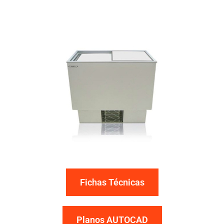
Fichas Técnicas
Planos AUTOCAD