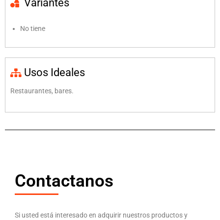
Variantes
No tiene
Usos Ideales
Restaurantes, bares.
Contactanos
Si usted está interesado en adquirir nuestros productos y