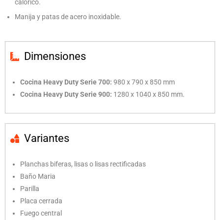
calórico.
Manija y patas de acero inoxidable.
Dimensiones
Cocina Heavy Duty Serie 700:
980 x 790 x 850 mm
Cocina Heavy Duty Serie 900:
1280 x 1040 x 850 mm.
Variantes
Planchas biferas, lisas o lisas rectificadas
Baño Maria
Parilla
Placa cerrada
Fuego central